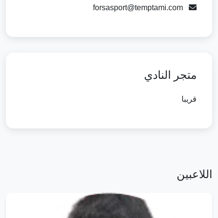
forsasport@temptami.com
متجر النادي
قريبا
اللاعبين