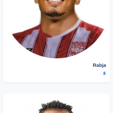
Rabja