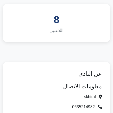
8
اللاعبين
عن النادي
معلومات الاتصال
skhirat
0635214982