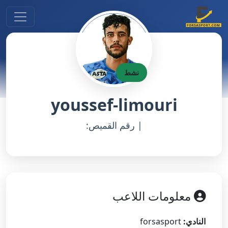
نشط
youssef-limouri
| رقم القميص:
معلومات اللاعب
النادي:
forsasport