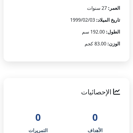
العمر:
27 سنوات
تاريخ الميلاد:
1999/02/03
الطول:
192.00 سم
الوزن:
83.00 كجم
الإحصائيات
0
0
الأهداف
التمريرات