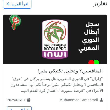
تقارير
اقرأ المزيد
المنافسين؟ وتحليل تكتيكي مثير!
"زلزال" في الدوري المغربي: هل يستمر بركان في "حرق"
المنافسين؟ وتحليل تكتيكي مثير!مرحباً بكم أيها المشاهدون
الأعزاء في "فرصة سبورت"، عشاق كرة القدم الم...
2025/01/07
Muhammad Lamhamdi