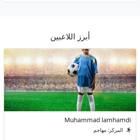
أبرز اللاعبين
Muhammad lamhamdi
المركز: مهاجم