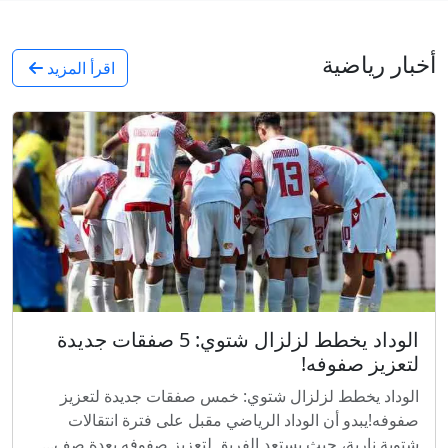
أخبار رياضية
اقرأ المزيد
الوداد يخطط لزلزال شتوي: 5 صفقات جديدة
لتعزيز صفوفه!
الوداد يخطط لزلزال شتوي: خمس صفقات جديدة لتعزيز
صفوفه!يبدو أن الوداد الرياضي مقبل على فترة انتقالات
شتوية نارية، حيث يستعد الفريق لتعزيز صفوفه بعدة صف...