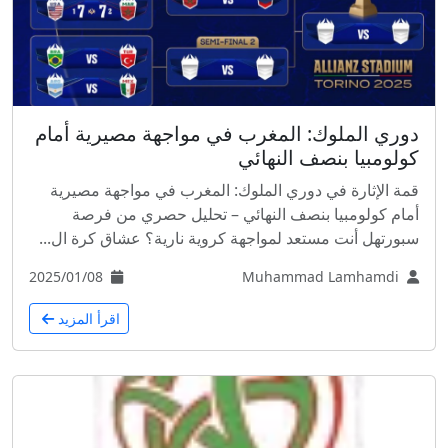
دوري الملوك: المغرب في مواجهة مصيرية أمام
كولومبيا بنصف النهائي
قمة الإثارة في دوري الملوك: المغرب في مواجهة مصيرية
أمام كولومبيا بنصف النهائي – تحليل حصري من فرصة
سبورتهل أنت مستعد لمواجهة كروية نارية؟ عشاق كرة ال...
2025/01/08
Muhammad Lamhamdi
اقرأ المزيد