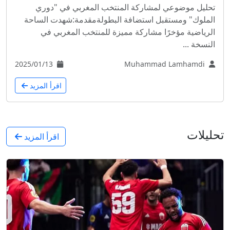
تحليل موضوعي لمشاركة المنتخب المغربي في "دوري
الملوك" ومستقبل استضافة البطولةمقدمة:شهدت الساحة
الرياضية مؤخرًا مشاركة مميزة للمنتخب المغربي في
النسخة ...
2025/01/13
Muhammad Lamhamdi
اقرأ المزيد
تحليلات
اقرأ المزيد