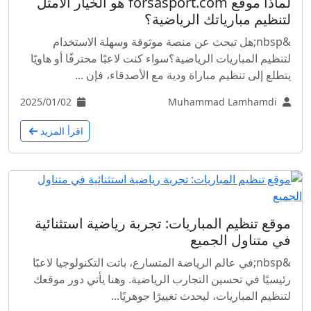
لماذا موقع forsasport.com هو الخيار الأمثل
لتنظيم مبارياتك الرياضية؟
&nbsp;هل تبحث عن منصة موثوقة وسهلة الاستخدام
لتنظيم المباريات الرياضية؟سواء كنت لاعبًا محترفًا أو هاويًا
يتطلع إلى تنظيم مباراة ودية مع الأصدقاء، فإن ...
2025/01/02
Muhammad Lamhamdi
اقرأ المزيد
موقع تنظيم المباريات: تجربة رياضية استثنائية
في متناول الجميع
&nbsp;في عالم الرياضة المتسارع، باتت التكنولوجيا لاعبًا
رئيسيًا في تحسين التجارب الرياضية. وهنا يأتي دور موقعك
لتنظيم المباريات، ليحدث تغييرًا جوهريًا...