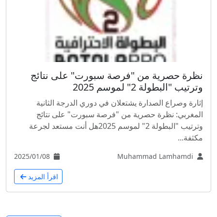
نظرة حصرية من "فرصة سبورت" على نتائج
وترتيب "البطولة 2" لموسم 2025
إثارة وصراع الصدارة يشتعلان في دوري الدرجة الثانية
المغربي: نظرة حصرية من "فرصة سبورت" على نتائج
وترتيب "البطولة 2" لموسم 2025هل أنت مستعد لجرعة
مكثفة...
2025/01/08
Muhammad Lamhamdi
اقرأ المزيد