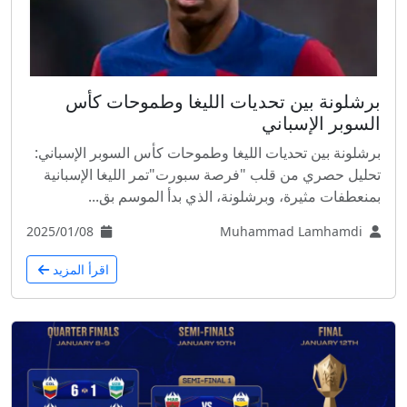
برشلونة بين تحديات الليغا وطموحات كأس
السوبر الإسباني
برشلونة بين تحديات الليغا وطموحات كأس السوبر الإسباني:
تحليل حصري من قلب "فرصة سبورت"تمر الليغا الإسبانية
بمنعطفات مثيرة، وبرشلونة، الذي بدأ الموسم بق...
2025/01/08
Muhammad Lamhamdi
اقرأ المزيد