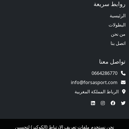
روابط سريعة
الرئيسية
البطولات
من نحن
اتصل بنا
تواصل معنا
0664286770
info@forsasport.com
الرباط المملكة المغربية
نحن نستخدم ملفات تعريف الارتباط (الكوكيز) لتحسين