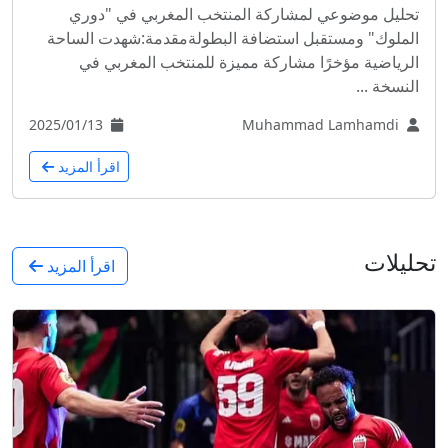
تحليل موضوعي لمشاركة المنتخب المغربي في "دوري
الملوك" ومستقبل استضافة البطولةمقدمة:شهدت الساحة
الرياضية مؤخرًا مشاركة مميزة للمنتخب المغربي في
النسخة ...
2025/01/13
Muhammad Lamhamdi
اقرأ المزيد
تحليلات
اقرأ المزيد