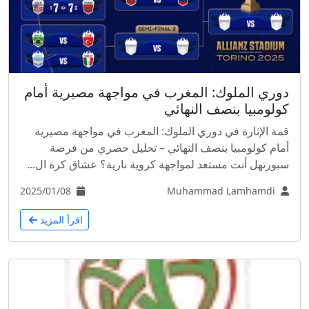
دوري الملوك: المغرب في مواجهة مصيرية أمام
كولومبيا بنصف النهائي
قمة الإثارة في دوري الملوك: المغرب في مواجهة مصيرية
أمام كولومبيا بنصف النهائي – تحليل حصري من فرصة
سبورتهل أنت مستعد لمواجهة كروية نارية؟ عشاق كرة ال...
2025/01/08
Muhammad Lamhamdi
اقرأ المزيد