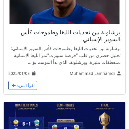
برشلونة بين تحديات الليغا وطموحات كأس
السوبر الإسباني
برشلونة بين تحديات الليغا وطموحات كأس السوبر الإسباني:
تحليل حصري من قلب "فرصة سبورت"تمر الليغا الإسبانية
بمنعطفات مثيرة، وبرشلونة، الذي بدأ الموسم بق...
2025/01/08
Muhammad Lamhamdi
اقرأ المزيد