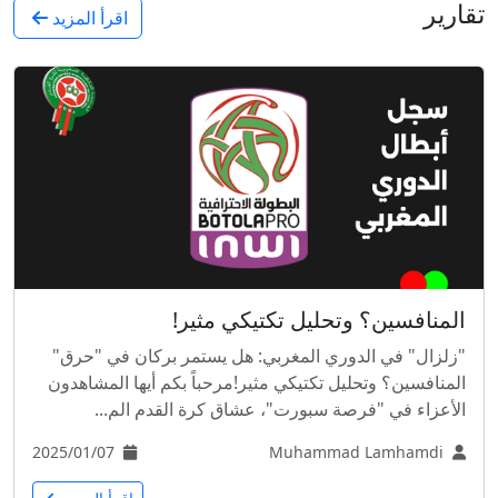
تقارير
اقرأ المزيد
المنافسين؟ وتحليل تكتيكي مثير!
"زلزال" في الدوري المغربي: هل يستمر بركان في "حرق"
المنافسين؟ وتحليل تكتيكي مثير!مرحباً بكم أيها المشاهدون
الأعزاء في "فرصة سبورت"، عشاق كرة القدم الم...
2025/01/07
Muhammad Lamhamdi