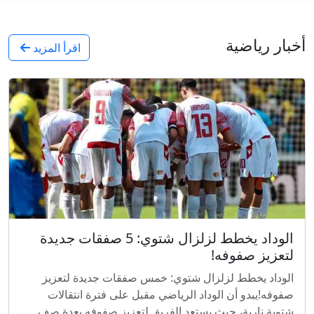
أخبار رياضية
اقرأ المزيد
الوداد يخطط لزلزال شتوي: 5 صفقات جديدة
لتعزيز صفوفه!
الوداد يخطط لزلزال شتوي: خمس صفقات جديدة لتعزيز
صفوفه!يبدو أن الوداد الرياضي مقبل على فترة انتقالات
شتوية نارية، حيث يستعد الفريق لتعزيز صفوفه بعدة صف...