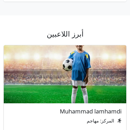
أبرز اللاعبين
Muhammad lamhamdi
المركز: مهاجم