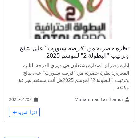
نظرة حصرية من "فرصة سبورت" على نتائج
وترتيب "البطولة 2" لموسم 2025
إثارة وصراع الصدارة يشتعلان في دوري الدرجة الثانية
المغربي: نظرة حصرية من "فرصة سبورت" على نتائج
وترتيب "البطولة 2" لموسم 2025هل أنت مستعد لجرعة
مكثفة...
2025/01/08
Muhammad Lamhamdi
اقرأ المزيد